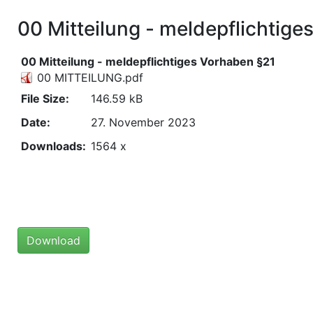
00 Mitteilung - meldepflichtige
00 Mitteilung - meldepflichtiges Vorhaben §21
00 MITTEILUNG.pdf
File Size:
146.59 kB
Date:
27. November 2023
Downloads:
1564 x