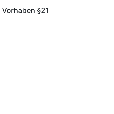
s Vorhaben §21