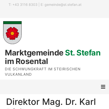
T: +43 3116 8303 | E:
gemeinde@st.stefan.at
Marktgemeinde
St. Stefan
im Rosental
DIE SCHWUNGKRAFT IM STEIRISCHEN
VULKANLAND
Direktor Mag. Dr. Karl