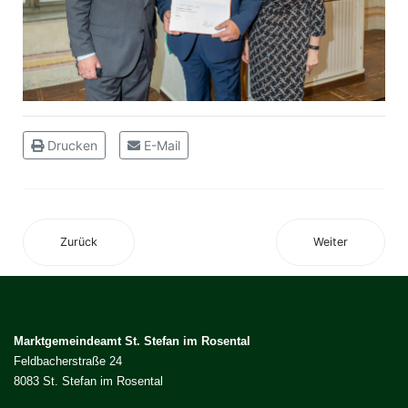
Drucken
E-Mail
Zurück
Weiter
Marktgemeindeamt St. Stefan im Rosental
Feldbacherstraße 24
8083 St. Stefan im Rosental