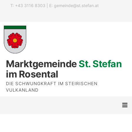
T: +43 3116 8303 | E:
gemeinde@st.stefan.at
Marktgemeinde
St. Stefan
im Rosental
DIE SCHWUNGKRAFT IM STEIRISCHEN
VULKANLAND