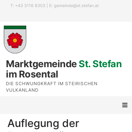
T: +43 3116 8303 | E:
gemeinde@st.stefan.at
Marktgemeinde
St. Stefan
im Rosental
DIE SCHWUNGKRAFT IM STEIRISCHEN
VULKANLAND
Auflegung der