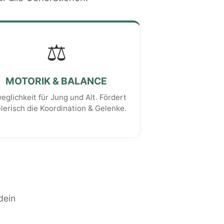
⚖️
MOTORIK & BALANCE
eglichkeit für Jung und Alt. Fördert
elerisch die Koordination & Gelenke.
dein