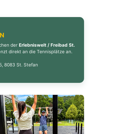
EN
ächen der
Erlebniswelt / Freibad St.
nzt direkt an die Tennisplätze an.
, 8083 St. Stefan