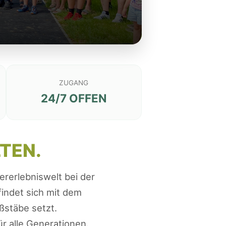
ZUGANG
24/7 OFFEN
TEN.
ererlebniswelt bei der
indet sich mit dem
ßstäbe setzt.
ür alle Generationen.