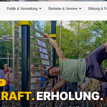
Politik & Verwaltung
Betriebe & Vereine
Bildung & F
HT
RAFT.
ERHOLUNG.