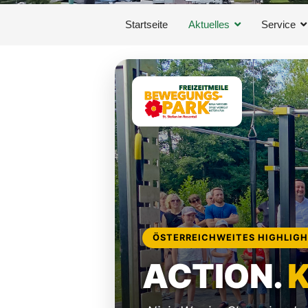
Startseite
Aktuelles
Service
ÖSTERREICHWEITES HIGHLIG
ACTION.
K