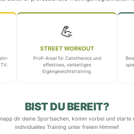
💪
STREET WORKOUT
lin-
Profi-Areal für Calisthenics und
Bew
 TV.
effektives, vielseitiges
spi
Eigengewichtstraining.
BIST DU BEREIT?
napp dir deine Sportsachen, komm vorbei und starte 
individuelles Training unter freiem Himmel!