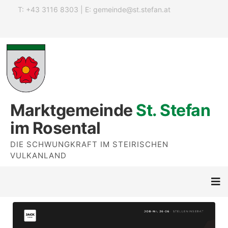
T: +43 3116 8303 | E:
gemeinde@st.stefan.at
Marktgemeinde
St. Stefan
im Rosental
DIE SCHWUNGKRAFT IM STEIRISCHEN
VULKANLAND