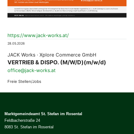
https://www.jack-works.at/
28.05.2026
JACK Works · Xplore Commerce GmbH
VERTRIEB & DISPO. (M/W/D)(m/w/d)
office@jack-works.at
Freie Stellen/Jobs
Marktgemeindeamt St. Stefan im Rosental
Feldbacherstraße 24
8083 St. Stefan im Rosental