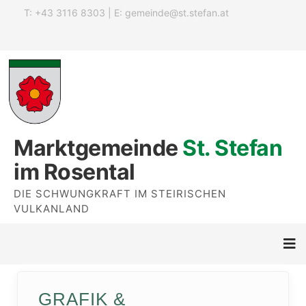
T: +43 3116 8303 | E:
gemeinde@st.stefan.at
Marktgemeinde
St. Stefan
im Rosental
DIE SCHWUNGKRAFT IM STEIRISCHEN
VULKANLAND
GRAFIK &