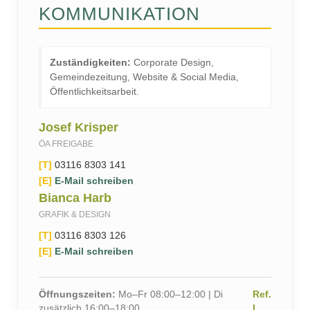
KOMMUNIKATION
Zuständigkeiten:
Corporate Design,
Gemeindezeitung, Website & Social Media,
Öffentlichkeitsarbeit.
Josef Krisper
ÖA FREIGABE
[T]
03116 8303 141
[E]
E-Mail schreiben
Bianca Harb
GRAFIK & DESIGN
[T]
03116 8303 126
[E]
E-Mail schreiben
Öffnungszeiten:
Mo–Fr 08:00–12:00 | Di
Ref.
zusätzlich 16:00–18:00
I