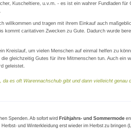
her, Kuscheltiere, u.v.m. - es ist ein wahrer Fundladen für 
.
ich willkommen und tragen mit ihrem Einkauf auch maßgebli
ös kommt caritativen Zwecken zu Gute. Dadurch wurde berei
n Kreislauf, um vielen Menschen auf einmal helfen zu könne
ie gleichzeitig Gutes für ihre Mitmenschen tun. Auch ein we
d geleistet.
 da es oft Warennachschub gibt und dann vielleicht genau d
ichen Spenden. Ab sofort wird
Frühjahrs- und Sommermode
en
r, Herbst- und Winterkleidung erst wieder im Herbst zu bringen 