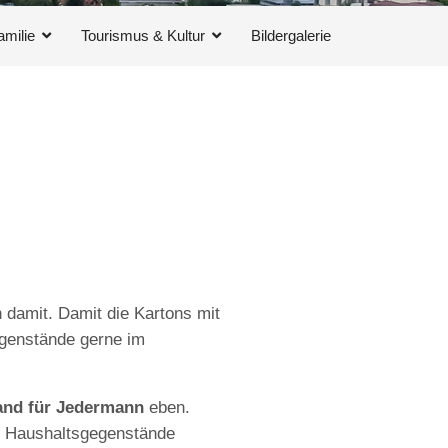
amilie
Tourismus & Kultur
Bildergalerie
 damit. Damit die Kartons mit
egenstände gerne im
nd für Jedermann
eben.
ne Haushaltsgegenstände