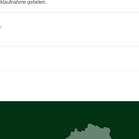
aktaufnahme gebeten.
T