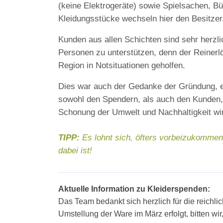
(keine Elektrogeräte) sowie Spielsachen, Büc
Kleidungsstücke wechseln hier den Besitzer
Kunden aus allen Schichten sind sehr herzl
Personen zu unterstützen, denn der Reinerl
Region in Notsituationen geholfen.
Dies war auch der Gedanke der Gründung, ei
sowohl den Spendern, als auch den Kunden, d
Schonung der Umwelt und Nachhaltigkeit wir
TIPP:
Es lohnt sich, öfters vorbeizukommen,
dabei ist!
Aktuelle Information zu Kleiderspenden:
Das Team bedankt sich herzlich für die reichl
Umstellung der Ware im März erfolgt, bitten wi