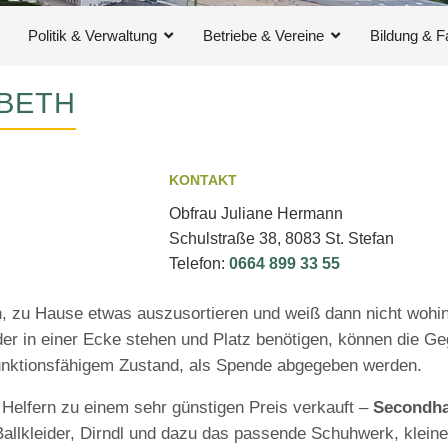
Politik & Verwaltung
Betriebe & Vereine
Bildung & F
ABETH
KONTAKT
Obfrau Juliane Hermann
Schulstraße 38, 8083 St. Stefan
Telefon:
0664 899 33 55
h, zu Hause etwas auszusortieren und weiß dann nicht wohin
der in einer Ecke stehen und Platz benötigen, können die G
unktionsfähigem Zustand, als Spende abgegeben werden.
 Helfern zu einem sehr günstigen Preis verkauft –
Secondha
Ballkleider, Dirndl und dazu das passende Schuhwerk, klei