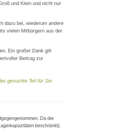
Groß und Klein und nicht nur
ch dazu bei, wiederum andere
ts vielen Mitbürgern aus der
n. Ein großer Dank gilt
rtvoller Beitrag zur
as gesuchte Teil für Sie
tgegengenommen. Da die
(Lagerkapazitäten beschränkt).