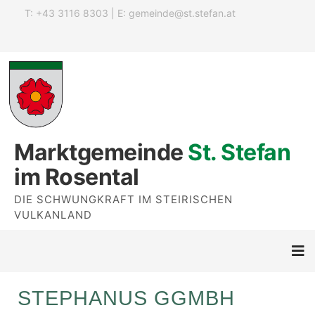
T: +43 3116 8303 | E:
gemeinde@st.stefan.at
Marktgemeinde
St. Stefan
im Rosental
DIE SCHWUNGKRAFT IM STEIRISCHEN
VULKANLAND
STEPHANUS GGMBH