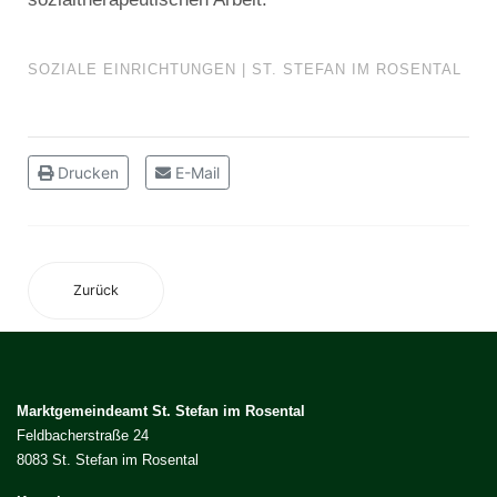
SOZIALE EINRICHTUNGEN | ST. STEFAN IM ROSENTAL
Drucken
E-Mail
Zurück
Marktgemeindeamt St. Stefan im Rosental
Feldbacherstraße 24
8083 St. Stefan im Rosental